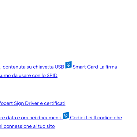
ni, contenuta su chiavetta USB
Smart Card
La firma
onsumo da usare con lo SPID
nfocert Sign
Driver e certificati
are data e ora nei documenti
Codici Lei
Il codice che
i connessione al tuo sito