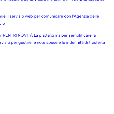
arie
Il servizio web per comunicare con l'Agenzia delle
cio
r RENTRI
NOVITÀ
La piattaforma per semplificare la
ervizio per gestire le note spese e le indennità di trasferta