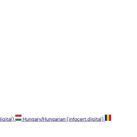
igital)
Hungary/Hungarian (infocert.digital)