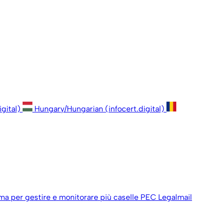
igital)
Hungary/Hungarian (infocert.digital)
ema per gestire e monitorare più caselle PEC Legalmail