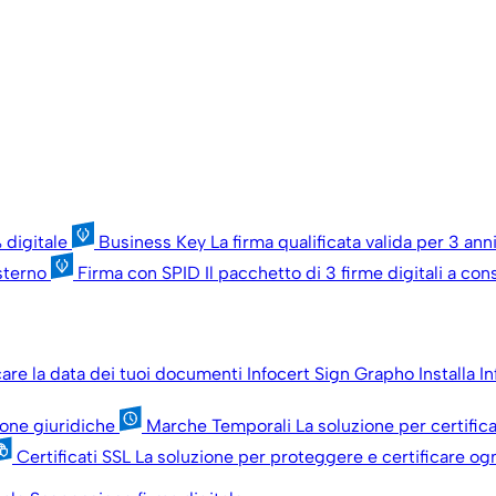
 digitale
Business Key
La firma qualificata valida per 3 an
esterno
Firma con SPID
Il pacchetto di 3 firme digitali a c
icare la data dei tuoi documenti
Infocert Sign Grapho
Installa I
sone giuridiche
Marche Temporali
La soluzione per certific
Certificati SSL
La soluzione per proteggere e certificare ogn